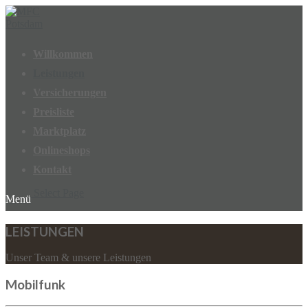
Willkommen
Leistungen
Versicherungen
Preisliste
Marktplatz
Onlineshops
Kontakt
Select Page
LEISTUNGEN
Unser Team & unsere Leistungen
Mobilfunk